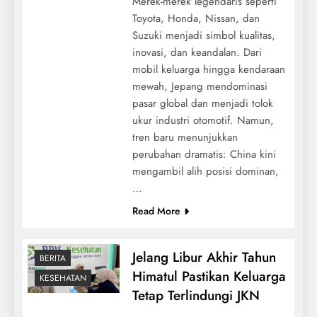
Merek-merek legendaris seperti
Toyota, Honda, Nissan, dan
Suzuki menjadi simbol kualitas,
inovasi, dan keandalan. Dari
mobil keluarga hingga kendaraan
mewah, Jepang mendominasi
pasar global dan menjadi tolok
ukur industri otomotif. Namun,
tren baru menunjukkan
perubahan dramatis: China kini
mengambil alih posisi dominan,
…
Read More
Jelang Libur Akhir Tahun
BERITA
Himatul Pastikan Keluarga
KESEHATAN
Tetap Terlindungi JKN