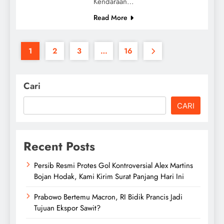
Kendaraan…
Read More
1
2
3
…
16
Cari
CARI
Recent Posts
Persib Resmi Protes Gol Kontroversial Alex Martins
Bojan Hodak, Kami Kirim Surat Panjang Hari Ini
Prabowo Bertemu Macron, RI Bidik Prancis Jadi
Tujuan Ekspor Sawit?