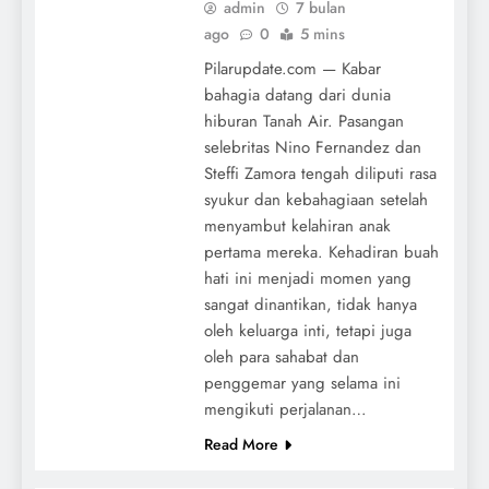
admin
7 bulan
ago
0
5 mins
Pilarupdate.com — Kabar
bahagia datang dari dunia
hiburan Tanah Air. Pasangan
selebritas Nino Fernandez dan
Steffi Zamora tengah diliputi rasa
syukur dan kebahagiaan setelah
menyambut kelahiran anak
pertama mereka. Kehadiran buah
hati ini menjadi momen yang
sangat dinantikan, tidak hanya
oleh keluarga inti, tetapi juga
oleh para sahabat dan
penggemar yang selama ini
mengikuti perjalanan…
Read More