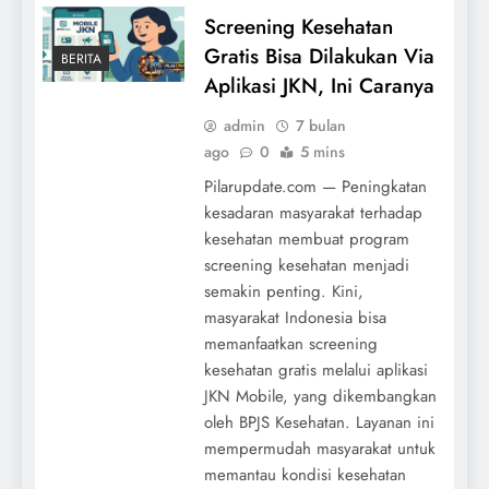
Screening Kesehatan
Gratis Bisa Dilakukan Via
BERITA
Aplikasi JKN, Ini Caranya
admin
7 bulan
ago
0
5 mins
Pilarupdate.com — Peningkatan
kesadaran masyarakat terhadap
kesehatan membuat program
screening kesehatan menjadi
semakin penting. Kini,
masyarakat Indonesia bisa
memanfaatkan screening
kesehatan gratis melalui aplikasi
JKN Mobile, yang dikembangkan
oleh BPJS Kesehatan. Layanan ini
mempermudah masyarakat untuk
memantau kondisi kesehatan