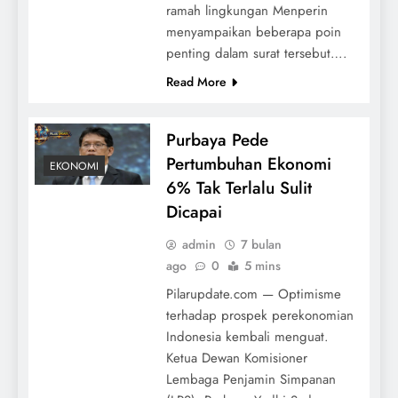
ramah lingkungan Menperin
menyampaikan beberapa poin
penting dalam surat tersebut….
Read More
Purbaya Pede
Pertumbuhan Ekonomi
EKONOMI
6% Tak Terlalu Sulit
Dicapai
admin
7 bulan
ago
0
5 mins
Pilarupdate.com — Optimisme
terhadap prospek perekonomian
Indonesia kembali menguat.
Ketua Dewan Komisioner
Lembaga Penjamin Simpanan