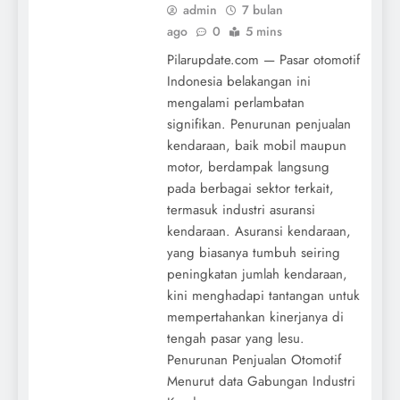
admin
7 bulan
ago
0
5 mins
Pilarupdate.com — Pasar otomotif
Indonesia belakangan ini
mengalami perlambatan
signifikan. Penurunan penjualan
kendaraan, baik mobil maupun
motor, berdampak langsung
pada berbagai sektor terkait,
termasuk industri asuransi
kendaraan. Asuransi kendaraan,
yang biasanya tumbuh seiring
peningkatan jumlah kendaraan,
kini menghadapi tantangan untuk
mempertahankan kinerjanya di
tengah pasar yang lesu.
Penurunan Penjualan Otomotif
Menurut data Gabungan Industri