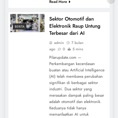
Read More
Sektor Otomotif dan
Elektronik Raup Untung
BERITA
Terbesar dari AI
admin
7 bulan
ago
0
5 mins
Pilarupdate.com —
Perkembangan kecerdasan
buatan atau Artificial Intelligence
(AI) telah membawa perubahan
signifikan di berbagai sektor
industri. Dua sektor yang
merasakan dampak paling besar
adalah otomotif dan elektronik.
Keduanya tidak hanya
memanfaatkan AI untuk