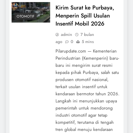
Kirim Surat ke Purbaya,
Menperin Spill Usulan
OTOMOTIF
Insentif Mobil 2026
admin
7 bulan
ago
0
5 mins
Pilarupdate.com — Kementerian
Perindustrian (Kemenperin) baru-
baru ini mengirim surat resmi
kepada pihak Purbaya, salah satu
produsen otomotif nasional,
terkait usulan insentif untuk
kendaraan bermotor tahun 2026.
Langkah ini menunjukkan upaya
pemerintah untuk mendorong
industri otomotif agar tetap
kompetitif, terutama di tengah
tren global menuju kendaraan