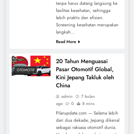
tanpa harus datang langsung ke
fasilitas kesehatan, sehingga
lebih praktis dan efisien.
Screening kesehatan merupakan
langkah…
Read More
20 Tahun Menguasai
Pasar Otomotif Global,
OTOMOTIF
Kini Jepang Takluk oleh
China
admin
7 bulan
ago
0
8 mins
Pilarupdate.com — Selama lebih
dari dua dekade, Jepang dikenal
sebagai raksasa otomotif dunia.