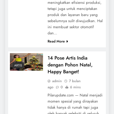
meningkatkan efisiensi produksi,
tetapi juga untuk menciptakan
produk dan layanan baru yang
sebelumnya sulit diwujudkan. Hal
ini membuat sektor otomotif
dan…
Read More
14 Pose Artis India
dengan Pohon Natal,
ARTIS
Happy Banget!
admin
7 bulan
ago
0
6 mins
Pilarupdate.com — Natal menjadi
momen spesial yang dirayakan
tidak hanya di rumah tapi juga
oleh banyak selebriti di seluruh