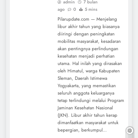
admin
7 bulan
ago
0
5 mins
Pilarupdate.com — Menjelang
libur akhir tahun yang biasanya
diiringi dengan peningkatan
mobilitas masyarakat, kesadaran
akan pentingnya perlindungan
kesehatan menjadi perhatian
utama. Hal inilah yang dirasakan
oleh Himatul, warga Kabupaten
Sleman, Daerah Istimewa
Yogyakarta, yang memastikan
seluruh anggota keluarganya
tetap terlindungi melalui Program
Jaminan Kesehatan Nasional
(JKN). Libur akhir tahun kerap
dimanfaatkan masyarakat untuk
bepergian, berkumpul…