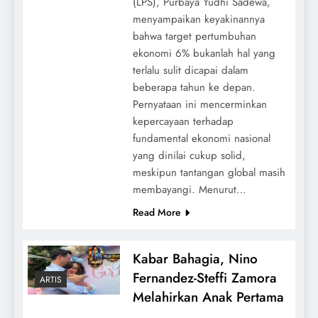
(LPS), Purbaya Yudhi Sadewa,
menyampaikan keyakinannya
bahwa target pertumbuhan
ekonomi 6% bukanlah hal yang
terlalu sulit dicapai dalam
beberapa tahun ke depan.
Pernyataan ini mencerminkan
kepercayaan terhadap
fundamental ekonomi nasional
yang dinilai cukup solid,
meskipun tantangan global masih
membayangi. Menurut…
Read More
Kabar Bahagia, Nino
Fernandez-Steffi Zamora
ARTIS
Melahirkan Anak Pertama