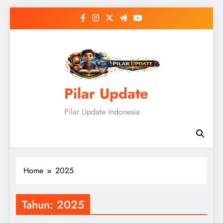
Skip
to
content
Pilar Update
Pilar Update Indonesia
Home
2025
Tahun:
2025