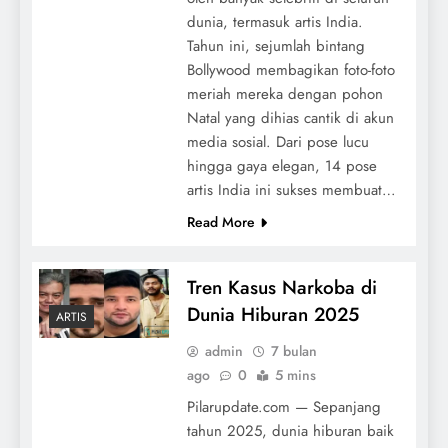
dunia, termasuk artis India.
Tahun ini, sejumlah bintang
Bollywood membagikan foto-foto
meriah mereka dengan pohon
Natal yang dihias cantik di akun
media sosial. Dari pose lucu
hingga gaya elegan, 14 pose
artis India ini sukses membuat…
Read More
Tren Kasus Narkoba di
Dunia Hiburan 2025
ARTIS
admin
7 bulan
ago
0
5 mins
Pilarupdate.com — Sepanjang
tahun 2025, dunia hiburan baik