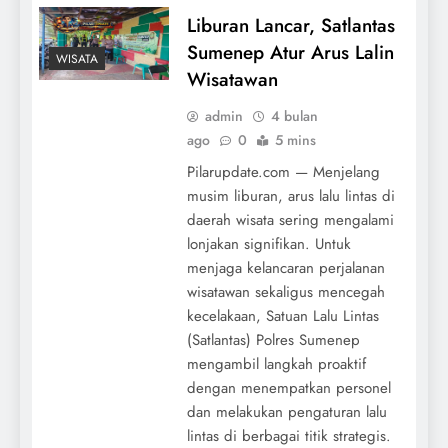
Liburan Lancar, Satlantas
Sumenep Atur Arus Lalin
WISATA
Wisatawan
admin
4 bulan
ago
0
5 mins
Pilarupdate.com — Menjelang
musim liburan, arus lalu lintas di
daerah wisata sering mengalami
lonjakan signifikan. Untuk
menjaga kelancaran perjalanan
wisatawan sekaligus mencegah
kecelakaan, Satuan Lalu Lintas
(Satlantas) Polres Sumenep
mengambil langkah proaktif
dengan menempatkan personel
dan melakukan pengaturan lalu
lintas di berbagai titik strategis.