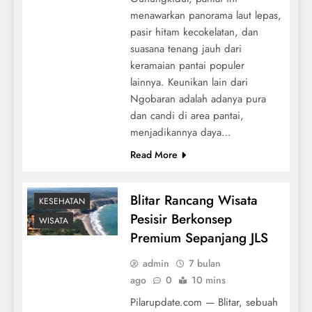
menawarkan panorama laut lepas,
pasir hitam kecokelatan, dan
suasana tenang jauh dari
keramaian pantai populer
lainnya. Keunikan lain dari
Ngobaran adalah adanya pura
dan candi di area pantai,
menjadikannya daya…
Read More
Blitar Rancang Wisata
KESEHATAN
Pesisir Berkonsep
WISATA
Premium Sepanjang JLS
admin
7 bulan
ago
0
10 mins
Pilarupdate.com — Blitar, sebuah