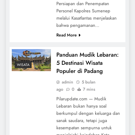
Persiapan dan Penempatan
Personel Kapolres Sumenep
melalui Kasatlantas menjelaskan
bahwa pengamanan…
Read More
Panduan Mudik Lebaran:
5 Destinasi Wisata
WISATA
Populer di Padang
admin
5 bulan
ago
0
7 mins
Pilarupdate.com — Mudik
Lebaran bukan hanya soal
berkumpul dengan keluarga dan
sanak saudara, tetapi juga
kesempatan sempurna untuk
menjelajahi keindahan Kota