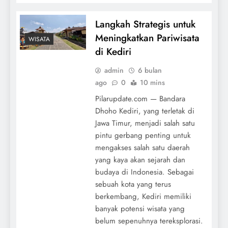
Langkah Strategis untuk
Meningkatkan Pariwisata
WISATA
di Kediri
admin
6 bulan
ago
0
10 mins
Pilarupdate.com — Bandara
Dhoho Kediri, yang terletak di
Jawa Timur, menjadi salah satu
pintu gerbang penting untuk
mengakses salah satu daerah
yang kaya akan sejarah dan
budaya di Indonesia. Sebagai
sebuah kota yang terus
berkembang, Kediri memiliki
banyak potensi wisata yang
belum sepenuhnya tereksplorasi.