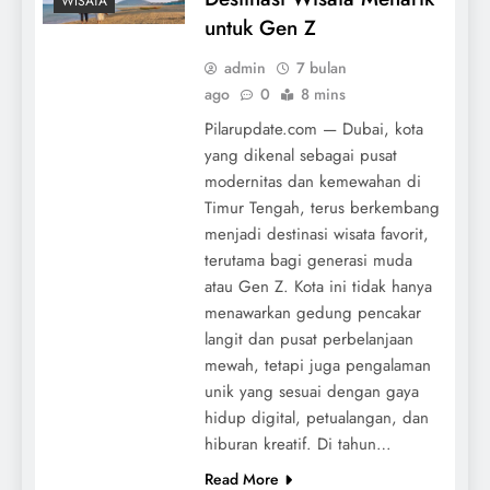
WISATA
untuk Gen Z
admin
7 bulan
ago
0
8 mins
Pilarupdate.com — Dubai, kota
yang dikenal sebagai pusat
modernitas dan kemewahan di
Timur Tengah, terus berkembang
menjadi destinasi wisata favorit,
terutama bagi generasi muda
atau Gen Z. Kota ini tidak hanya
menawarkan gedung pencakar
langit dan pusat perbelanjaan
mewah, tetapi juga pengalaman
unik yang sesuai dengan gaya
hidup digital, petualangan, dan
hiburan kreatif. Di tahun…
Read More