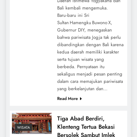
Daerah Istimewa Yogyakarta dan
Bali kembali mengemuka.
Baru‑baru ini Sri
Sultan Hamengku Buwono X,
Gubernur DIY, menegaskan
bahwa pariwisata Jogja tak perlu
dibandingkan dengan Bali karena
kedua daerah memiliki karakter
serta tujuan wisata yang
berbeda. Pernyataan itu
sekaligus menjadi pesan penting
dalam cara memajukan pariwisata
yang berkelanjutan dan…
Read More
Tiga Abad Berdiri,
Klenteng Tertua Bekasi
WISATA
Bersolek Sambut Imlek