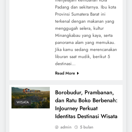
Padang dan sekitarnya. Ibu kota
Provinsi Sumatera Barat ini
terkenal dengan makanan yang
menggugah selera, kultur
Minangkabau yang kaya, serta
panorama alam yang memukau.
Jika kamu sedang merencanakan
liburan saat mudik, berikut 5
destinasi…
Read More
Borobudur, Prambanan,
dan Ratu Boko Berbenah:
WISATA
InJourney Perkuat
Identitas Destinasi Wisata
admin
5 bulan