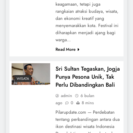
keagamaan, tetapi juga
rangkaian atraksi budaya, wisata,
dan ekonomi kreatif yang
menyemarakkan kota. Festival ini
diharapkan menjadi ajang bagi
warga…
Read More
Sri Sultan Tegaskan, Jogja
Punya Pesona Unik, Tak
WISATA
Perlu Dibandingkan Bali
admin
6 bulan
ago
0
8 mins
Pilarupdate.com — Perdebatan
tentang perbandingan antara dua
ikon destinasi wisata Indonesia