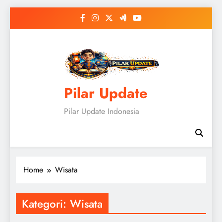
Skip
to
content
Pilar Update
Pilar Update Indonesia
Home
Wisata
Kategori:
Wisata