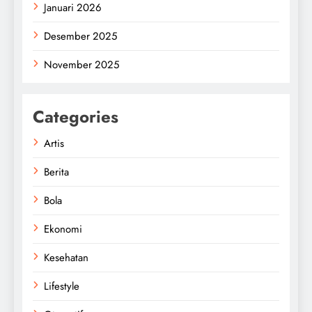
Januari 2026
Desember 2025
November 2025
Categories
Artis
Berita
Bola
Ekonomi
Kesehatan
Lifestyle