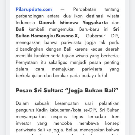
Pilarupdate.com
— Perdebatan tentang
perbandingan antara dua ikon destinasi wisata
Indonesia
Daerah Istimewa Yogyakarta
dan
Bali
kembali mengemuka. Baru‑baru ini
Sri
Sultan Hamengku Buwono X
, Gubernur DIY,
menegaskan bahwa pariwisata Jogja tak perlu
dibandingkan dengan Bali karena kedua daerah
memiliki karakter serta tujuan wisata yang berbeda.
Pernyataan itu sekaligus menjadi pesan penting
dalam cara memajukan pariwisata yang
berkelanjutan dan berakar pada budaya lokal.
Pesan Sri Sultan: “Jogja Bukan Bali”
Dalam sebuah kesempatan usai pelantikan
pengurus Kadin kabupaten/kota se‑DIY, Sri Sultan
menyampaikan respons tegas terhadap tren
investor yang mencoba membawa konsep
pariwisata Bali ke Jogja. Beliau menegaskan bahwa