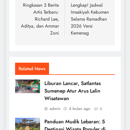
pos
Ringkasan 3 Berita
Lengkap! Jadwal
Artis Terbaru:
Imsakiyah Kebumen
Richard Lee,
Selama Ramadhan
Aditya, dan Ammar
2026 Versi
Zoni
Kemenag
Related News
Liburan Lancar, Satlantas
Sumenep Atur Arus Lalin
Wisatawan
admin
4 bulan ago
0
Panduan Mudik Lebaran: 5
Destinasi Wisata Populer di