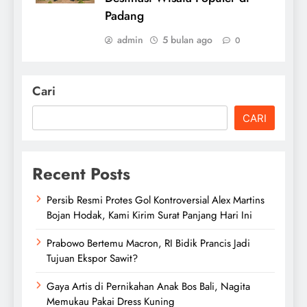
Padang
admin
5 bulan ago
0
Cari
CARI
Recent Posts
Persib Resmi Protes Gol Kontroversial Alex Martins
Bojan Hodak, Kami Kirim Surat Panjang Hari Ini
Prabowo Bertemu Macron, RI Bidik Prancis Jadi
Tujuan Ekspor Sawit?
Gaya Artis di Pernikahan Anak Bos Bali, Nagita
Memukau Pakai Dress Kuning