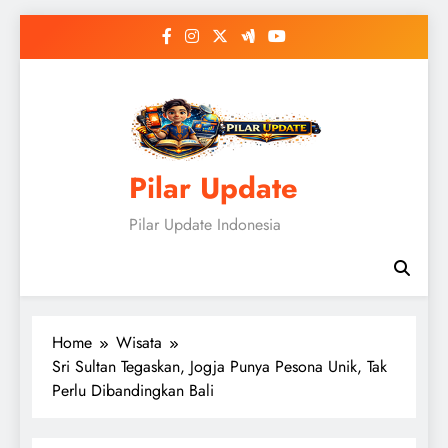
Skip
to
content
Pilar Update
Pilar Update Indonesia
Home
Wisata
Sri Sultan Tegaskan, Jogja Punya Pesona Unik, Tak
Perlu Dibandingkan Bali