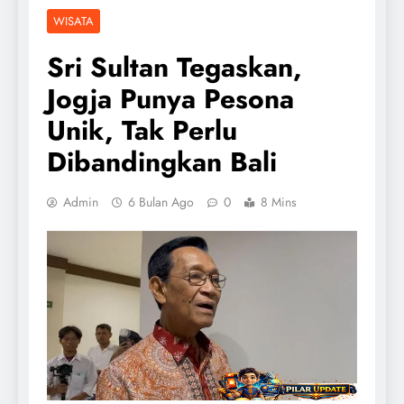
WISATA
Sri Sultan Tegaskan,
Jogja Punya Pesona
Unik, Tak Perlu
Dibandingkan Bali
Admin
6 Bulan Ago
0
8 Mins