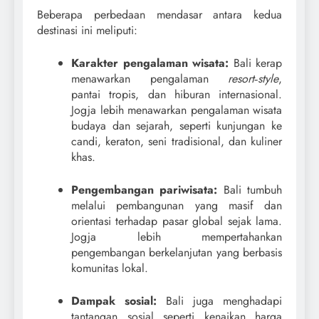
Beberapa perbedaan mendasar antara kedua
destinasi ini meliputi:
Karakter pengalaman wisata:
Bali kerap
menawarkan pengalaman
resort‑style
,
pantai tropis, dan hiburan internasional.
Jogja lebih menawarkan pengalaman wisata
budaya dan sejarah, seperti kunjungan ke
candi, keraton, seni tradisional, dan kuliner
khas.
Pengembangan pariwisata:
Bali tumbuh
melalui pembangunan yang masif dan
orientasi terhadap pasar global sejak lama.
Jogja lebih mempertahankan
pengembangan berkelanjutan yang berbasis
komunitas lokal.
Dampak sosial:
Bali juga menghadapi
tantangan sosial seperti kenaikan harga