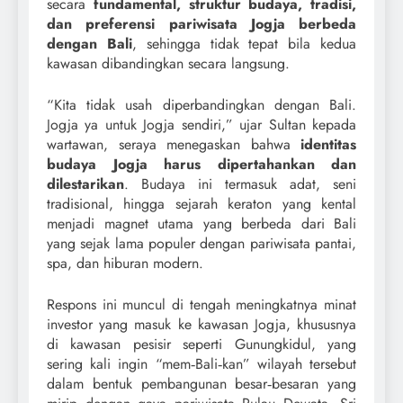
secara
fundamental, struktur budaya, tradisi,
dan preferensi pariwisata Jogja berbeda
dengan Bali
, sehingga tidak tepat bila kedua
kawasan dibandingkan secara langsung.
“Kita tidak usah diperbandingkan dengan Bali.
Jogja ya untuk Jogja sendiri,” ujar Sultan kepada
wartawan, seraya menegaskan bahwa
identitas
budaya Jogja harus dipertahankan dan
dilestarikan
. Budaya ini termasuk adat, seni
tradisional, hingga sejarah keraton yang kental
menjadi magnet utama yang berbeda dari Bali
yang sejak lama populer dengan pariwisata pantai,
spa, dan hiburan modern.
Respons ini muncul di tengah meningkatnya minat
investor yang masuk ke kawasan Jogja, khususnya
di kawasan pesisir seperti Gunungkidul, yang
sering kali ingin “mem‑Bali‑kan” wilayah tersebut
dalam bentuk pembangunan besar‑besaran yang