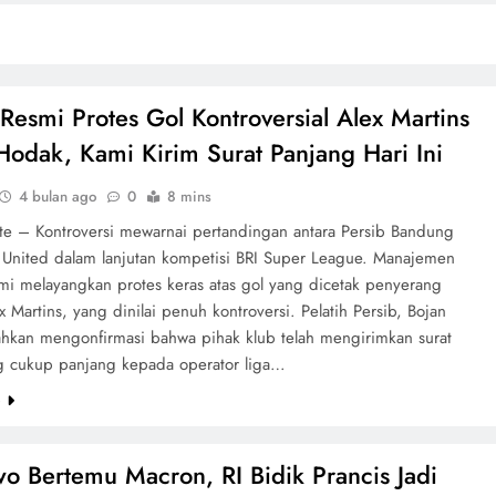
 Resmi Protes Gol Kontroversial Alex Martins
Hodak, Kami Kirim Surat Panjang Hari Ini
4 bulan ago
0
8 mins
ate – Kontroversi mewarnai pertandingan antara Persib Bandung
United dalam lanjutan kompetisi BRI Super League. Manajemen
smi melayangkan protes keras atas gol yang dicetak penyerang
x Martins, yang dinilai penuh kontroversi. Pelatih Persib, Bojan
hkan mengonfirmasi bahwa pihak klub telah mengirimkan surat
g cukup panjang kepada operator liga…
e
o Bertemu Macron, RI Bidik Prancis Jadi