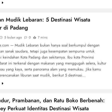
e
n Mudik Lebaran: 5 Destinasi Wisata
r di Padang
5 bulan ago
0
7 mins
te.com — Mudik Lebaran bukan hanya soal berkumpul dengan
dan sanak saudara, tetapi juga kesempatan sempurna untuk
i keindahan Kota Padang dan sekitarnya. Ibu kota Provinsi
Barat ini terkenal dengan makanan yang menggugah selera, kultur
au yang kaya, serta panorama alam yang memukau. Jika kamu
rencanakan liburan saat mudik, berikut 5 destinasi…
e
dur, Prambanan, dan Ratu Boko Berbenah:
ney Perkuat Identitas Destinasi Wisata