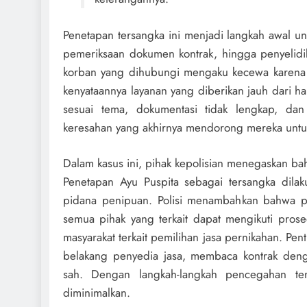
Penetapan tersangka ini menjadi langkah awal un
pemeriksaan dokumen kontrak, hingga penyelidika
korban yang dihubungi mengaku kecewa karena 
kenyataannya layanan yang diberikan jauh dari 
sesuai tema, dokumentasi tidak lengkap, da
keresahan yang akhirnya mendorong mereka untuk
Dalam kasus ini, pihak kepolisian menegaskan ba
Penetapan Ayu Puspita sebagai tersangka dila
pidana penipuan. Polisi menambahkan bahwa pr
semua pihak yang terkait dapat mengikuti prose
masyarakat terkait pemilihan jasa pernikahan. Pe
belakang penyedia jasa, membaca kontrak denga
sah. Dengan langkah-langkah pencegahan ters
diminimalkan.