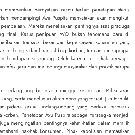
um memberikan pernyataan resmi terkait penetapan status
arkan mendampingi Ayu Puspita menyatakan akan mengikuti
 pembelaan. Mereka menekankan pentingnya asas praduga
ang final. Kasus penipuan WO bukan fenomena baru di
 melibatkan transaksi besar dan kepercayaan konsumen yang
 psikologis dan finansial bagi korban, terutama mengingat
 kehidupan seseorang. Oleh karena itu, pihak berwajib
 efek jera dan melindungi masyarakat dari praktik serupa
akan berlangsung beberapa minggu ke depan. Polisi akan
, serta menelusuri aliran dana yang terkait. Jika terbukti
an pidana sesuai undang-undang yang berlaku, termasuk
korban. Penetapan Ayu Puspita sebagai tersangka menjadi
 juga mengingatkan pentingnya kehati-hatian dalam memilih
memahami hak-hak konsumen. Pihak kepolisian memastikan