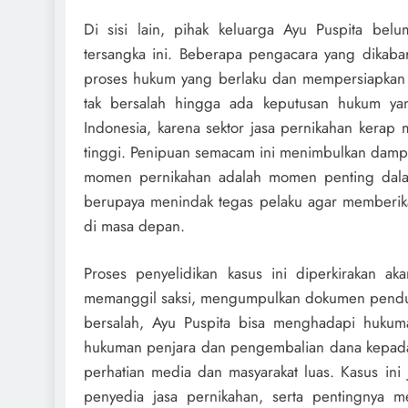
Di sisi lain, pihak keluarga Ayu Puspita bel
tersangka ini. Beberapa pengacara yang dikab
proses hukum yang berlaku dan mempersiapkan
tak bersalah hingga ada keputusan hukum y
Indonesia, karena sektor jasa pernikahan kerap
tinggi. Penipuan semacam ini menimbulkan dampak
momen pernikahan adalah momen penting dalam
berupaya menindak tegas pelaku agar memberikan
di masa depan.
Proses penyelidikan kasus ini diperkirakan 
memanggil saksi, mengumpulkan dokumen pendukung
bersalah, Ayu Puspita bisa menghadapi hukum
hukuman penjara dan pengembalian dana kepada 
perhatian media dan masyarakat luas. Kasus ini
penyedia jasa pernikahan, serta pentingnya 