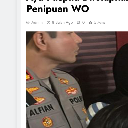
Penipuan WO
Admin
8 Bulan Ago
0
5 Mins