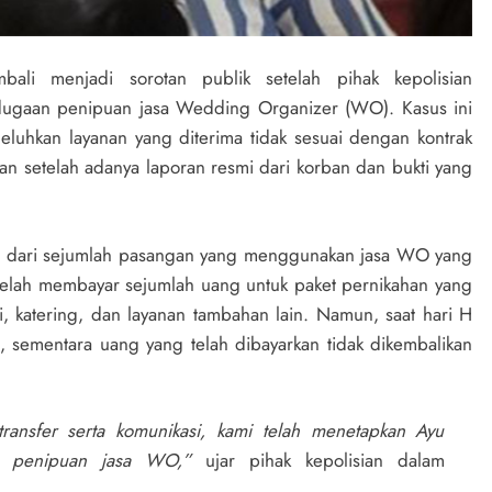
ali menjadi sorotan publik setelah pihak kepolisian
dugaan penipuan jasa Wedding Organizer (WO). Kasus ini
luhkan layanan yang diterima tidak sesuai dengan kontrak
ukan setelah adanya laporan resmi dari korban dan bukti yang
ula dari sejumlah pasangan yang menggunakan jasa WO yang
 telah membayar sejumlah uang untuk paket pernikahan yang
, katering, dan layanan tambahan lain. Namun, saat hari H
i, sementara uang yang telah dibayarkan tidak dikembalikan
ransfer serta komunikasi, kami telah menetapkan Ayu
us penipuan jasa WO,”
ujar pihak kepolisian dalam