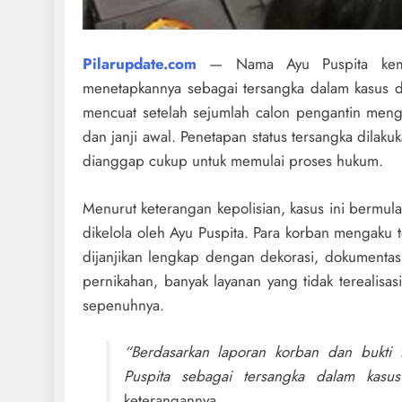
Pilarupdate.com
—
Nama Ayu Puspita kemb
menetapkannya sebagai tersangka dalam kasus 
mencuat setelah sejumlah calon pengantin menge
dan janji awal. Penetapan status tersangka dilak
dianggap cukup untuk memulai proses hukum.
Menurut keterangan kepolisian, kasus ini berm
dikelola oleh Ayu Puspita. Para korban mengaku
dijanjikan lengkap dengan dekorasi, dokumentasi
pernikahan, banyak layanan yang tidak terealisas
sepenuhnya.
“Berdasarkan laporan korban dan bukti t
Puspita sebagai tersangka dalam kas
keterangannya.