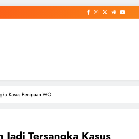
sangka Kasus Penipuan WO
n Jadi Tersangka Kasus