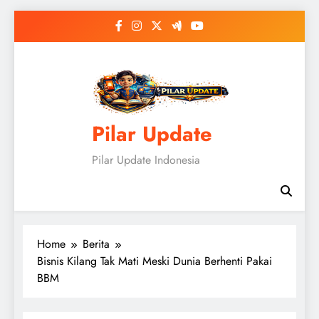
Skip
to
content
Pilar Update
Pilar Update Indonesia
Home
Berita
Bisnis Kilang Tak Mati Meski Dunia Berhenti Pakai
BBM