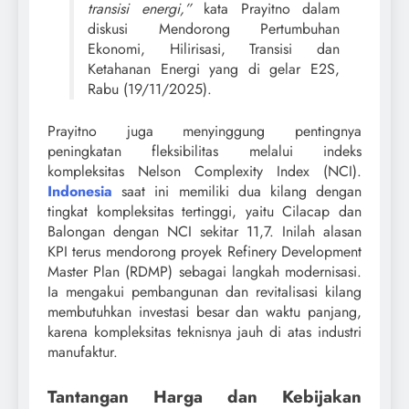
transisi energi,”
kata Prayitno dalam
diskusi Mendorong Pertumbuhan
Ekonomi, Hilirisasi, Transisi dan
Ketahanan Energi yang di gelar E2S,
Rabu (19/11/2025).
Prayitno juga menyinggung pentingnya
peningkatan fleksibilitas melalui indeks
kompleksitas Nelson Complexity Index (NCI).
Indonesia
saat ini memiliki dua kilang dengan
tingkat kompleksitas tertinggi, yaitu Cilacap dan
Balongan dengan NCI sekitar 11,7. Inilah alasan
KPI terus mendorong proyek Refinery Development
Master Plan (RDMP) sebagai langkah modernisasi.
Ia mengakui pembangunan dan revitalisasi kilang
membutuhkan investasi besar dan waktu panjang,
karena kompleksitas teknisnya jauh di atas industri
manufaktur.
Tantangan Harga dan Kebijakan