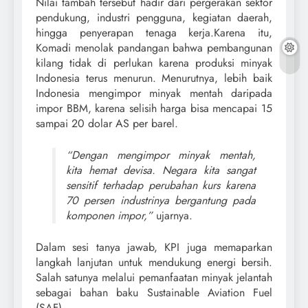
Nilai tambah tersebut hadir dari pergerakan sektor
pendukung, industri pengguna, kegiatan daerah,
hingga penyerapan tenaga kerja.Karena itu,
Komadi menolak pandangan bahwa pembangunan
kilang tidak di perlukan karena produksi minyak
Indonesia terus menurun. Menurutnya, lebih baik
Indonesia mengimpor minyak mentah daripada
impor BBM, karena selisih harga bisa mencapai 15
sampai 20 dolar AS per barel.
“Dengan mengimpor minyak mentah,
kita hemat devisa. Negara kita sangat
sensitif terhadap perubahan kurs karena
70 persen industrinya bergantung pada
komponen impor,”
ujarnya.
Dalam sesi tanya jawab, KPI juga memaparkan
langkah lanjutan untuk mendukung energi bersih.
Salah satunya melalui pemanfaatan minyak jelantah
sebagai bahan baku Sustainable Aviation Fuel
(SAF).