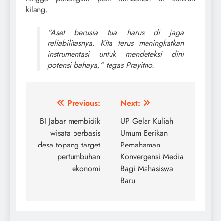
kilang.
“Aset berusia tua harus di jaga
reliabilitasnya. Kita terus meningkatkan
instrumentasi untuk mendeteksi dini
potensi bahaya,” tegas Prayitno.
Navigasi
Previous:
Next:
pos
BI Jabar membidik
UP Gelar Kuliah
wisata berbasis
Umum Berikan
desa topang target
Pemahaman
pertumbuhan
Konvergensi Media
ekonomi
Bagi Mahasiswa
Baru