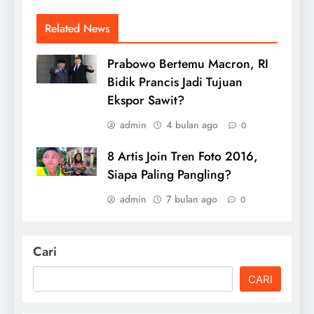
Related News
Prabowo Bertemu Macron, RI
Bidik Prancis Jadi Tujuan
Ekspor Sawit?
admin
4 bulan ago
0
8 Artis Join Tren Foto 2016,
Siapa Paling Pangling?
admin
7 bulan ago
0
Cari
CARI