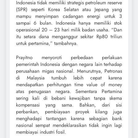
Indonesia tidak memiliki strategis petroleum reserve
(SPR) seperti Korea Selatan atau Jepang yang
mampu menyimpan cadangan energi untuk 3
sampai 6 bulan. Indonesia hanya memiliki stok
operasional 20 – 23 hari milik badan usaha. “Dan
itu setara dana menganggur sekitar Rp80 triliun
untuk pertamina,” tambahnya.
Prayitno menyoroti perbedaan perlakuan
pemerintah Indonesia dengan negara lain terhadap
perusahaan migas nasional. Menurutnya, Petronas
di Malaysia tumbuh lebih cepat karena
mendapatkan perhitungan time value of money
atas penugasan negara. Sementara Pertamina
sering kali di bebani kewajiban tanpa skema
kompensasi yang sama. Bahkan, dari sisi
perbankan, pembiayaan proyek kilang juga
menghadapi tantangan karena sebagian bank
nasional sempat mendeklarasikan tidak ingin lagi
membiayai industri fosil.