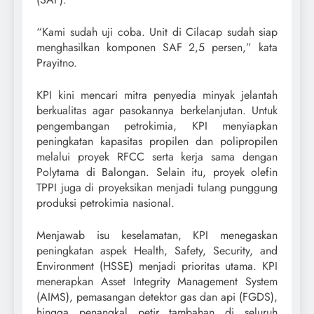
“Kami sudah uji coba. Unit di Cilacap sudah siap
menghasilkan komponen SAF 2,5 persen,” kata
Prayitno.
KPI kini mencari mitra penyedia minyak jelantah
berkualitas agar pasokannya berkelanjutan. Untuk
pengembangan petrokimia, KPI menyiapkan
peningkatan kapasitas propilen dan polipropilen
melalui proyek RFCC serta kerja sama dengan
Polytama di Balongan. Selain itu, proyek olefin
TPPI juga di proyeksikan menjadi tulang punggung
produksi petrokimia nasional.
Menjawab isu keselamatan, KPI menegaskan
peningkatan aspek Health, Safety, Security, and
Environment (HSSE) menjadi prioritas utama. KPI
menerapkan Asset Integrity Management System
(AIMS), pemasangan detektor gas dan api (FGDS),
hingga penangkal petir tambahan di seluruh