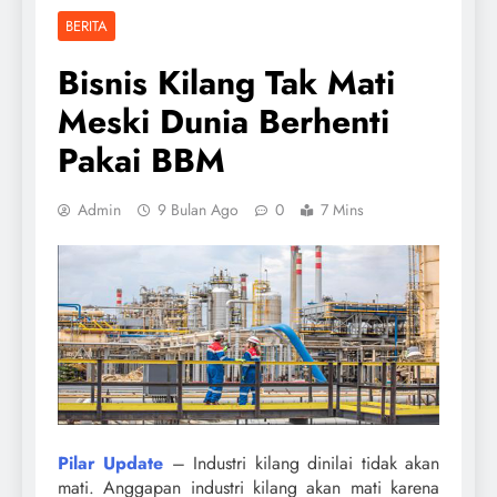
BERITA
Bisnis Kilang Tak Mati
Meski Dunia Berhenti
Pakai BBM
Admin
9 Bulan Ago
0
7 Mins
Pilar Update
– Industri kilang dinilai tidak akan
mati. Anggapan industri kilang akan mati karena