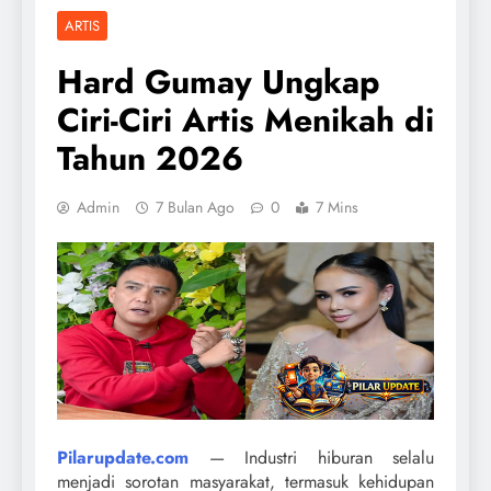
ARTIS
Hard Gumay Ungkap
Ciri-Ciri Artis Menikah di
Tahun 2026
Admin
7 Bulan Ago
0
7 Mins
Pilarupdate.com
— Industri hiburan selalu
menjadi sorotan masyarakat, termasuk kehidupan