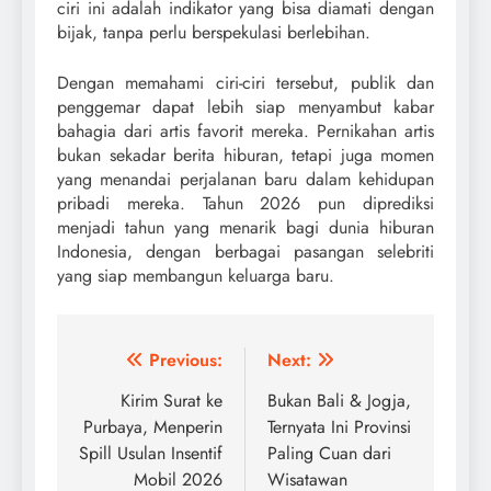
ciri ini adalah indikator yang bisa diamati dengan
bijak, tanpa perlu berspekulasi berlebihan.
Dengan memahami ciri-ciri tersebut, publik dan
penggemar dapat lebih siap menyambut kabar
bahagia dari artis favorit mereka. Pernikahan artis
bukan sekadar berita hiburan, tetapi juga momen
yang menandai perjalanan baru dalam kehidupan
pribadi mereka. Tahun 2026 pun diprediksi
menjadi tahun yang menarik bagi dunia hiburan
Indonesia, dengan berbagai pasangan selebriti
yang siap membangun keluarga baru.
Navigasi
Previous:
Next:
pos
Kirim Surat ke
Bukan Bali & Jogja,
Purbaya, Menperin
Ternyata Ini Provinsi
Spill Usulan Insentif
Paling Cuan dari
Mobil 2026
Wisatawan