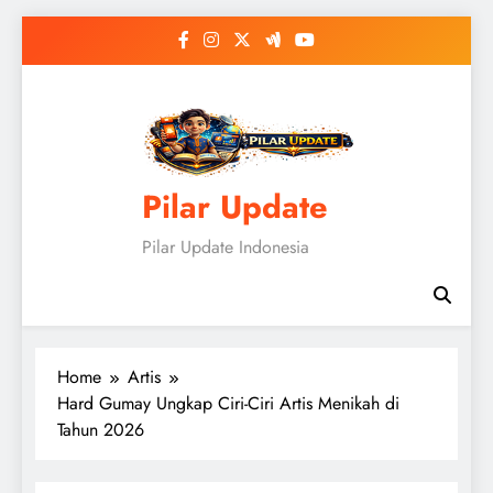
Skip
to
content
Pilar Update
Pilar Update Indonesia
Home
Artis
Hard Gumay Ungkap Ciri-Ciri Artis Menikah di
Tahun 2026