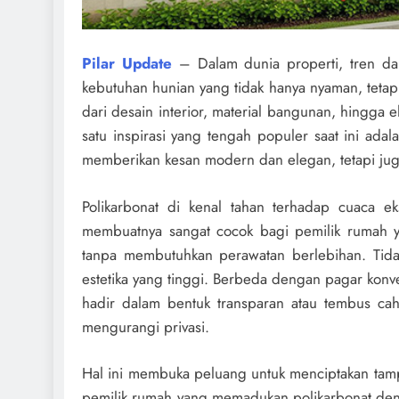
Pilar Update
– Dalam dunia properti, tren da
kebutuhan hunian yang tidak hanya nyaman, tetapi
dari desain interior, material bangunan, hingga 
satu inspirasi yang tengah populer saat ini adal
memberikan kesan modern dan elegan, tetapi jug
Polikarbonat di kenal tahan terhadap cuaca e
membuatnya sangat cocok bagi pemilik rumah yan
tanpa membutuhkan perawatan berlebihan. Tidak 
estetika yang tinggi. Berbeda dengan pagar kon
hadir dalam bentuk transparan atau tembus ca
mengurangi privasi.
Hal ini membuka peluang untuk menciptakan tamp
pemilik rumah yang memadukan polikarbonat deng