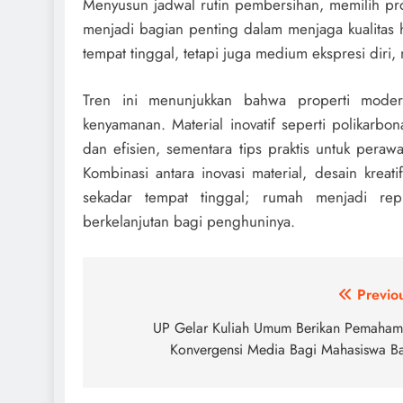
Menyusun jadwal rutin pembersihan, memilih pro
menjadi bagian penting dalam menjaga kualitas 
tempat tinggal, tetapi juga medium ekspresi diri,
Tren ini menunjukkan bahwa properti modern
kenyamanan. Material inovatif seperti polika
dan efisien, sementara tips praktis untuk per
Kombinasi antara inovasi material, desain krea
sekadar tempat tinggal; rumah menjadi rep
berkelanjutan bagi penghuninya.
Navigasi
Previo
pos
UP Gelar Kuliah Umum Berikan Pemaha
Konvergensi Media Bagi Mahasiswa B