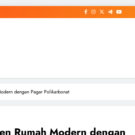
Modern dengan Pagar Polikarbonat
Tren Rumah Modern dengan