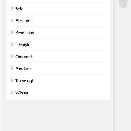
Bola
Ekonomi
Kesehatan
Lifestyle
Otomotif
Panduan
Teknologi
Wisata