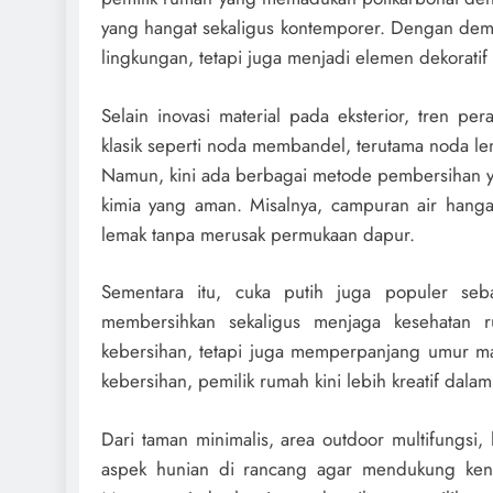
yang hangat sekaligus kontemporer. Dengan demik
lingkungan, tetapi juga menjadi elemen dekoratif
Selain inovasi material pada eksterior, tren p
klasik seperti noda membandel, terutama noda le
Namun, kini ada berbagai metode pembersihan ya
kimia yang aman. Misalnya, campuran air hanga
lemak tanpa merusak permukaan dapur.
Sementara itu, cuka putih juga populer se
membersihkan sekaligus menjaga kesehatan ru
kebersihan, tetapi juga memperpanjang umur mat
kebersihan, pemilik rumah kini lebih kreatif da
Dari taman minimalis, area outdoor multifungsi, 
aspek hunian di rancang agar mendukung keny