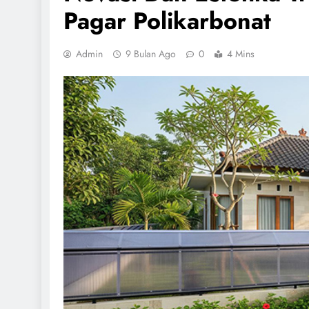
Pagar Polikarbonat
Admin
9 Bulan Ago
0
4 Mins