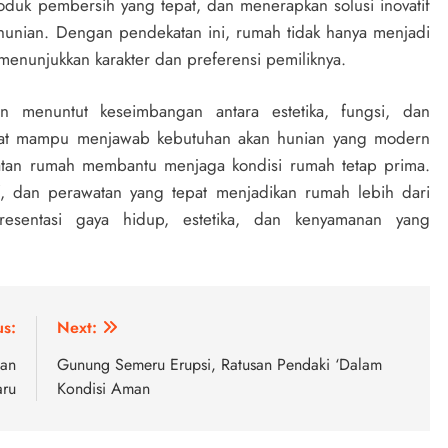
duk pembersih yang tepat, dan menerapkan solusi inovatif
hunian. Dengan pendekatan ini, rumah tidak hanya menjadi
 menunjukkan karakter dan preferensi pemiliknya.
 menuntut keseimbangan antara estetika, fungsi, dan
rbonat mampu menjawab kebutuhan akan hunian yang modern
awatan rumah membantu menjaga kondisi rumah tetap prima.
tif, dan perawatan yang tepat menjadikan rumah lebih dari
resentasi gaya hidup, estetika, dan kenyamanan yang
us:
Next:
man
Gunung Semeru Erupsi, Ratusan Pendaki ‘Dalam
aru
Kondisi Aman