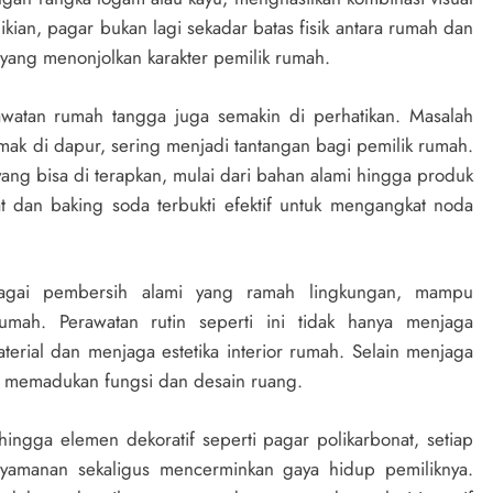
ian, pagar bukan lagi sekadar batas fisik antara rumah dan
 yang menonjolkan karakter pemilik rumah.
erawatan rumah tangga juga semakin di perhatikan. Masalah
mak di dapur, sering menjadi tantangan bagi pemilik rumah.
ng bisa di terapkan, mulai dari bahan alami hingga produk
t dan baking soda terbukti efektif untuk mengangkat noda
bagai pembersih alami yang ramah lingkungan, mampu
mah. Perawatan rutin seperti ini tidak hanya menjaga
erial dan menjaga estetika interior rumah. Selain menjaga
lam memadukan fungsi dan desain ruang.
hingga elemen dekoratif seperti pagar polikarbonat, setiap
amanan sekaligus mencerminkan gaya hidup pemiliknya.