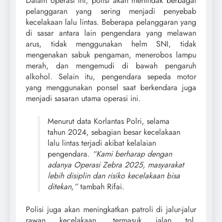
Dalam operasi ini, polisi akan menindak berbagai
pelanggaran yang sering menjadi penyebab
kecelakaan lalu lintas. Beberapa pelanggaran yang
di sasar antara lain pengendara yang melawan
arus, tidak menggunakan helm SNI, tidak
mengenakan sabuk pengaman, menerobos lampu
merah, dan mengemudi di bawah pengaruh
alkohol. Selain itu, pengendara sepeda motor
yang menggunakan ponsel saat berkendara juga
menjadi sasaran utama operasi ini.
Menurut data Korlantas Polri, selama
tahun 2024, sebagian besar kecelakaan
lalu lintas terjadi akibat kelalaian
pengendara.
“Kami berharap dengan
adanya Operasi Zebra 2025, masyarakat
lebih disiplin dan risiko kecelakaan bisa
ditekan,”
tambah Rifai.
Polisi juga akan meningkatkan patroli di jalur-jalur
rawan kecelakaan, termasuk jalan tol,