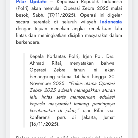
Pilar Update
– Kepolisian Republik Indonesia
(Polri) akan memulai Operasi Zebra 2025 mulai
besok, Sabtu (17/11/2025). Operasi ini digelar
secara serentak di seluruh wilayah
Indonesia
dengan tujuan menekan angka kecelakaan lalu
lintas dan meningkatkan disiplin masyarakat dalam
berkendara.
Kepala Korlantas Polri, Irjen Pol. Drs.
Ahmad Rifai, menyatakan bahwa
Operasi Zebra tahun ini akan
berlangsung selama 14 hari hingga 30
November 2025.
“Fokus utama Operasi
Zebra 2025 adalah menegakkan aturan
lalu lintas serta memberikan edukasi
kepada masyarakat tentang pentingnya
keselamatan di jalan,”
ujar Rifai saat
konferensi pers di Jakarta, Jumat
(16/11/2025).