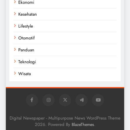
Ekonomi
Kesehatan
Lifestyle
Otomotif
Panduan
Teknologi
Wisata
Digital Newspaper - Multipurpose News WordPress Theme
2026. Powered By
.
BlazeThemes