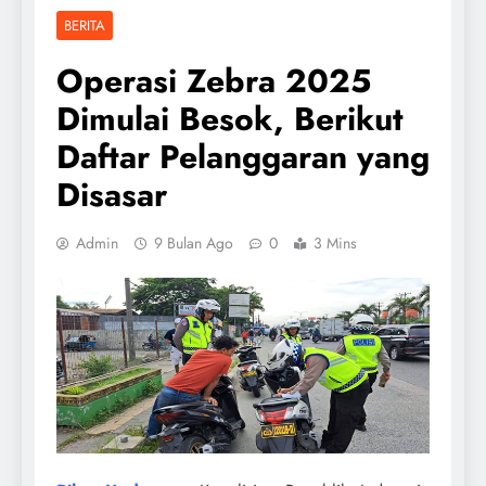
BERITA
Operasi Zebra 2025
Dimulai Besok, Berikut
Daftar Pelanggaran yang
Disasar
Admin
9 Bulan Ago
0
3 Mins