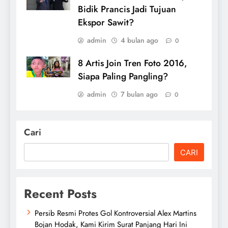
Bidik Prancis Jadi Tujuan
Ekspor Sawit?
admin
4 bulan ago
0
8 Artis Join Tren Foto 2016,
Siapa Paling Pangling?
admin
7 bulan ago
0
Cari
CARI
Recent Posts
Persib Resmi Protes Gol Kontroversial Alex Martins
Bojan Hodak, Kami Kirim Surat Panjang Hari Ini