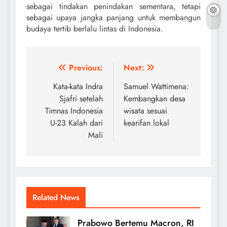
sebagai tindakan penindakan sementara, tetapi
sebagai upaya jangka panjang untuk membangun
budaya tertib berlalu lintas di Indonesia.
Navigasi
Previous:
Next:
pos
Kata-kata Indra
Samuel Wattimena:
Sjafri setelah
Kembangkan desa
Timnas Indonesia
wisata sesuai
U-23 Kalah dari
kearifan lokal
Mali
Related News
Prabowo Bertemu Macron, RI