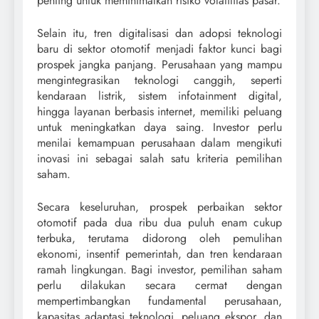
penting untuk meminimalkan risiko volatilitas pasar.
Selain itu, tren digitalisasi dan adopsi teknologi
baru di sektor otomotif menjadi faktor kunci bagi
prospek jangka panjang. Perusahaan yang mampu
mengintegrasikan teknologi canggih, seperti
kendaraan listrik, sistem infotainment digital,
hingga layanan berbasis internet, memiliki peluang
untuk meningkatkan daya saing. Investor perlu
menilai kemampuan perusahaan dalam mengikuti
inovasi ini sebagai salah satu kriteria pemilihan
saham.
Secara keseluruhan, prospek perbaikan sektor
otomotif pada dua ribu dua puluh enam cukup
terbuka, terutama didorong oleh pemulihan
ekonomi, insentif pemerintah, dan tren kendaraan
ramah lingkungan. Bagi investor, pemilihan saham
perlu dilakukan secara cermat dengan
mempertimbangkan fundamental perusahaan,
kapasitas adaptasi teknologi, peluang ekspor, dan