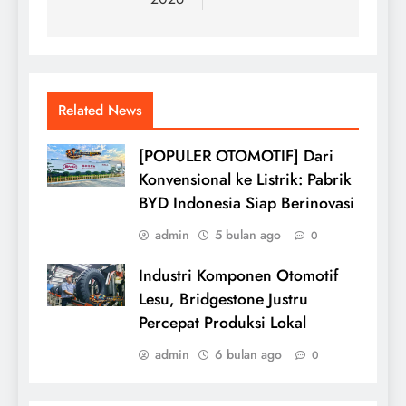
Related News
[POPULER OTOMOTIF] Dari
Konvensional ke Listrik: Pabrik
BYD Indonesia Siap Berinovasi
admin
5 bulan ago
0
Industri Komponen Otomotif
Lesu, Bridgestone Justru
Percepat Produksi Lokal
admin
6 bulan ago
0