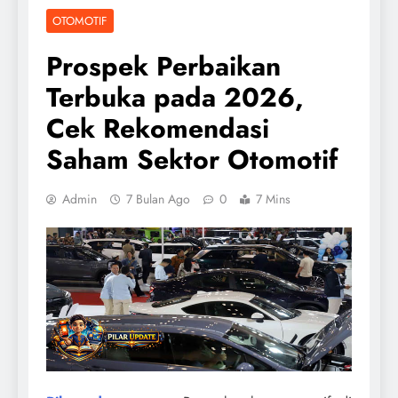
OTOMOTIF
Prospek Perbaikan
Terbuka pada 2026,
Cek Rekomendasi
Saham Sektor Otomotif
Admin
7 Bulan Ago
0
7 Mins