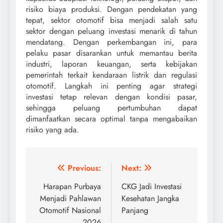
risiko biaya produksi. Dengan pendekatan yang
tepat, sektor otomotif bisa menjadi salah satu
sektor dengan peluang investasi menarik di tahun
mendatang. Dengan perkembangan ini, para
pelaku pasar disarankan untuk memantau berita
industri, laporan keuangan, serta kebijakan
pemerintah terkait kendaraan listrik dan regulasi
otomotif. Langkah ini penting agar strategi
investasi tetap relevan dengan kondisi pasar,
sehingga peluang pertumbuhan dapat
dimanfaatkan secara optimal tanpa mengabaikan
risiko yang ada.
Navigasi
Previous:
Next:
pos
Harapan Purbaya
CKG Jadi Investasi
Menjadi Pahlawan
Kesehatan Jangka
Otomotif Nasional
Panjang
2026