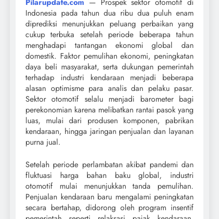
Pilarupdate.com
— Prospek sektor otomotif di
Indonesia pada tahun dua ribu dua puluh enam
diprediksi menunjukkan peluang perbaikan yang
cukup terbuka setelah periode beberapa tahun
menghadapi tantangan ekonomi global dan
domestik. Faktor pemulihan ekonomi, peningkatan
daya beli masyarakat, serta dukungan pemerintah
terhadap industri kendaraan menjadi beberapa
alasan optimisme para analis dan pelaku pasar.
Sektor otomotif selalu menjadi barometer bagi
perekonomian karena melibatkan rantai pasok yang
luas, mulai dari produsen komponen, pabrikan
kendaraan, hingga jaringan penjualan dan layanan
purna jual.
Setelah periode perlambatan akibat pandemi dan
fluktuasi harga bahan baku global, industri
otomotif mulai menunjukkan tanda pemulihan.
Penjualan kendaraan baru mengalami peningkatan
secara bertahap, didorong oleh program insentif
pemerintah seperti relaksasi pajak kendaraan,