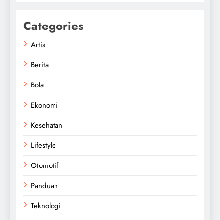
Categories
Artis
Berita
Bola
Ekonomi
Kesehatan
Lifestyle
Otomotif
Panduan
Teknologi