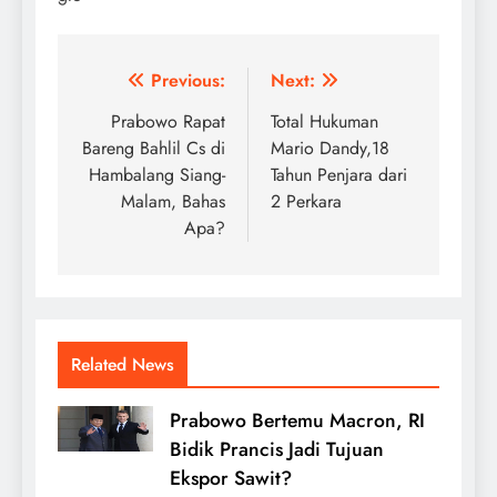
Navigasi
Previous:
Next:
pos
Prabowo Rapat
Total Hukuman
Bareng Bahlil Cs di
Mario Dandy,18
Hambalang Siang-
Tahun Penjara dari
Malam, Bahas
2 Perkara
Apa?
Related News
Prabowo Bertemu Macron, RI
Bidik Prancis Jadi Tujuan
Ekspor Sawit?