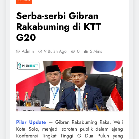
Serba-serbi Gibran
Rakabuming di KTT
G20
Admin
9 Bulan Ago
0
5 Mins
Pilar Update
— Gibran Rakabuming Raka, Wali
Kota Solo, menjadi sorotan publik dalam ajang
Konferensi Tingkat Tinggi G Dua Puluh yang