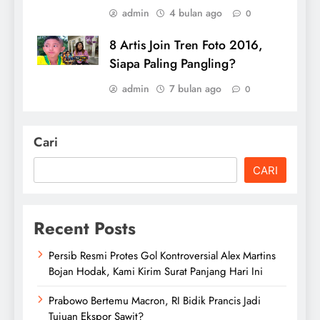
admin
4 bulan ago
0
8 Artis Join Tren Foto 2016,
Siapa Paling Pangling?
admin
7 bulan ago
0
Cari
CARI
Recent Posts
Persib Resmi Protes Gol Kontroversial Alex Martins
Bojan Hodak, Kami Kirim Surat Panjang Hari Ini
Prabowo Bertemu Macron, RI Bidik Prancis Jadi
Tujuan Ekspor Sawit?