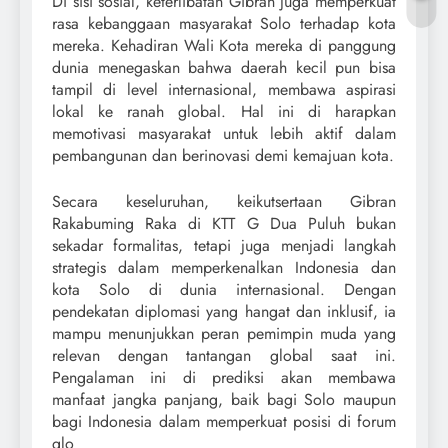
Di sisi sosial, keterlibatan Gibran juga memperkuat
rasa kebanggaan masyarakat Solo terhadap kota
mereka. Kehadiran Wali Kota mereka di panggung
dunia menegaskan bahwa daerah kecil pun bisa
tampil di level internasional, membawa aspirasi
lokal ke ranah global. Hal ini di harapkan
memotivasi masyarakat untuk lebih aktif dalam
pembangunan dan berinovasi demi kemajuan kota.
Secara keseluruhan, keikutsertaan Gibran
Rakabuming Raka di KTT G Dua Puluh bukan
sekadar formalitas, tetapi juga menjadi langkah
strategis dalam memperkenalkan Indonesia dan
kota Solo di dunia internasional. Dengan
pendekatan diplomasi yang hangat dan inklusif, ia
mampu menunjukkan peran pemimpin muda yang
relevan dengan tantangan global saat ini.
Pengalaman ini di prediksi akan membawa
manfaat jangka panjang, baik bagi Solo maupun
bagi Indonesia dalam memperkuat posisi di forum
glo